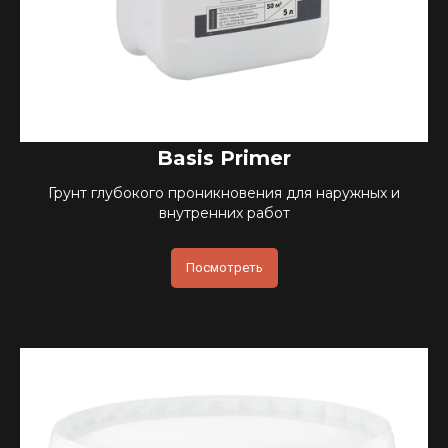
Basis Primer
Грунт глубокого проникновения для наружных и
внутренних работ
Посмотреть