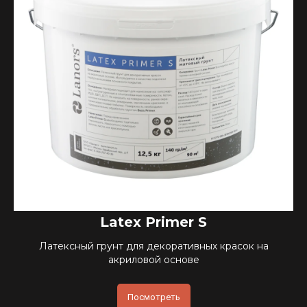
Latex Primer S
Латексный грунт для декоративных красок на
акриловой основе
Посмотреть